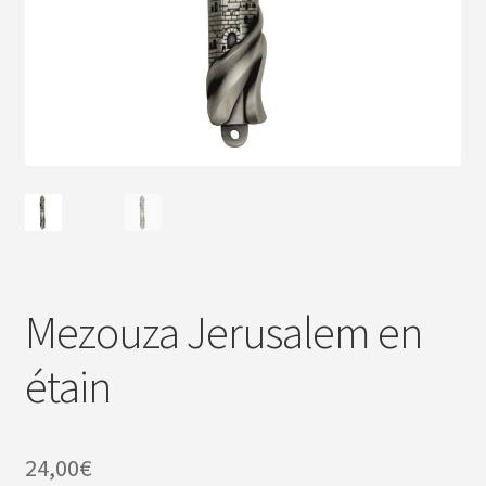
Mezouza Jerusalem en
étain
24,00
€