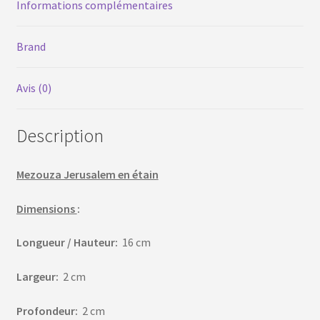
Informations complémentaires
Brand
Avis (0)
Description
Mezouza Jerusalem en étain
Dimensions
:
Longueur / Hauteur:
16 cm
Largeur:
2 cm
Profondeur:
2 cm