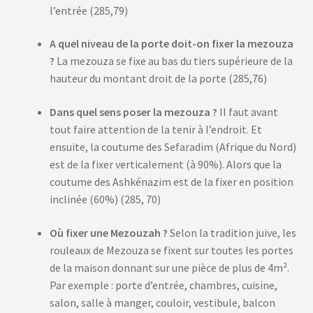
l’entrée (285,79)
A quel niveau de la porte doit-on fixer la mezouza
?
La mezouza se fixe au bas du tiers supérieure de la
hauteur du montant droit de la porte (285,76)
Dans quel sens poser la mezouza ?
Il faut avant
tout faire attention de la tenir à l’endroit. Et
ensuite, la coutume des Sefaradim (Afrique du Nord)
est de la fixer verticalement (à 90%). Alors que la
coutume des Ashkénazim est de la fixer en position
inclinée (60%) (285, 70)
Où fixer une Mezouzah ?
Selon la tradition juive, les
rouleaux de Mezouza se fixent sur toutes les portes
de la maison donnant sur une pièce de plus de 4m².
Par exemple : porte d’entrée, chambres, cuisine,
salon, salle à manger, couloir, vestibule, balcon