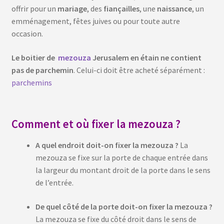
offrir pour un
mariage
, des
fiançailles
, une
naissance
, un
emménagement, fêtes juives ou pour toute autre
occasion.
Le boitier de
mezouza
Jerusalem en étain ne contient
pas de parchemin
. Celui-ci doit être acheté séparément :
parchemins
Comment et où fixer la mezouza ?
A quel endroit doit-on fixer la mezouza ?
La
mezouza se fixe sur la porte de chaque entrée dans
la largeur du montant droit de la porte dans le sens
de l’entrée.
De quel côté de la porte doit-on fixer la mezouza ?
La mezouza se fixe du côté droit dans le sens de